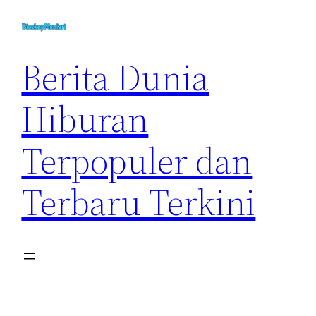
Skip
to
content
Berita Dunia
Hiburan
Terpopuler dan
Terbaru Terkini