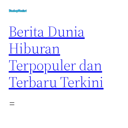
Skip
to
content
Berita Dunia
Hiburan
Terpopuler dan
Terbaru Terkini