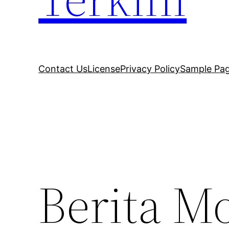
Contact Us
License
Privacy Policy
Sample Pa
Berita M