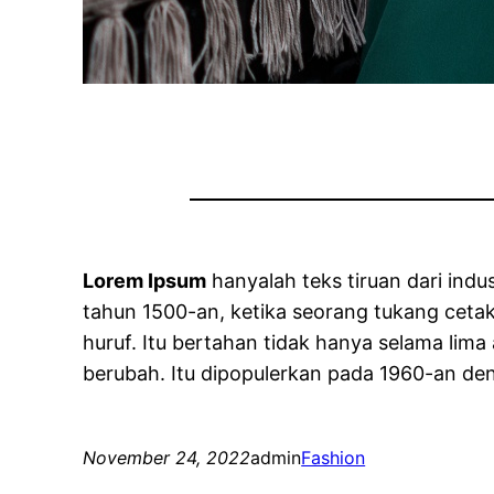
Lorem Ipsum
hanyalah teks tiruan dari ind
tahun 1500-an, ketika seorang tukang cet
huruf. Itu bertahan tidak hanya selama lima
berubah. Itu dipopulerkan pada 1960-an den
November 24, 2022
admin
Fashion