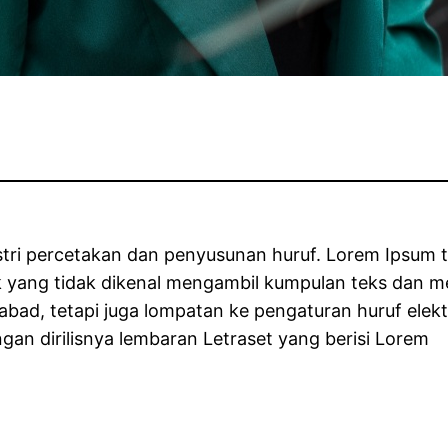
ustri percetakan dan penyusunan huruf. Lorem Ipsum t
ak yang tidak dikenal mengambil kumpulan teks dan
 abad, tetapi juga lompatan ke pengaturan huruf elek
gan dirilisnya lembaran Letraset yang berisi Lorem