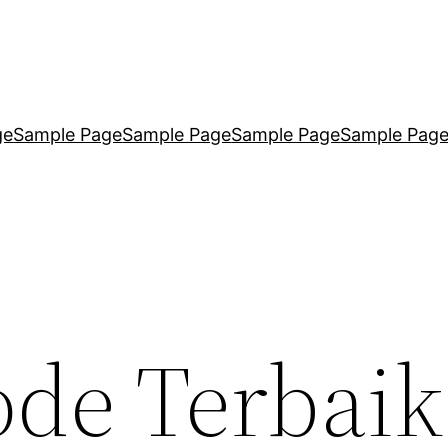
ge
Sample Page
Sample Page
Sample Page
Sample Pag
ode Terbaik