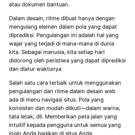
atau dokumen bantuan.
Dalam desain, ritme dibuat hanya dengan
mengulang elemen dalam pola yang dapat
diprediksi. Pengulangan ini adalah hal yang
wajar yang terjadi di mana-mana di dunia
kita. Sebagai manusia, kita setiap hari
didorong oleh peristiwa yang dapat diprediksi
dan diatur waktunya
Salah satu cara terbaik untuk menggunakan
pengulangan dan ritme dalam desain web
ada di menu navigasi situs. Pola yang
konsisten dan mudah diikuti—dalam warna,
tata letak, dll. Memberikan peta jalan yang
intuitif kepada pengguna untuk semua yang
ingin Anda bagikan di situs Anda.