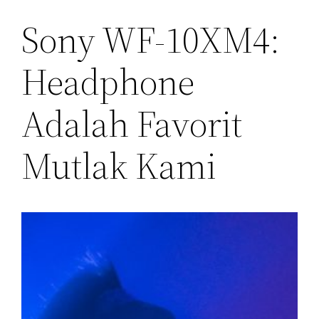
Sony WF-10XM4:
Headphone
Adalah Favorit
Mutlak Kami