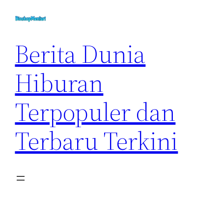
Skip
to
content
Berita Dunia
Hiburan
Terpopuler dan
Terbaru Terkini