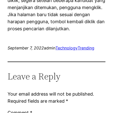
diklik; segera setelah beberapa kandidat yang
menjanjikan ditemukan, pengguna mengklik.
Jika halaman baru tidak sesuai dengan
harapan pengguna, tombol kembali diklik dan
proses pencarian dilanjutkan.
September 7, 2022
admin
Technology
Trending
Leave a Reply
Your email address will not be published.
Required fields are marked
*
Comment
*