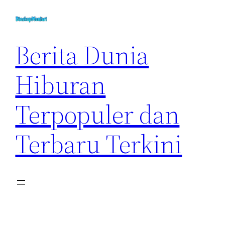
Skip
to
content
Berita Dunia
Hiburan
Terpopuler dan
Terbaru Terkini