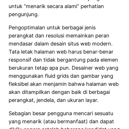
untuk “menarik secara alami” perhatian
pengunjung.
Pengoptimalan untuk berbagai jenis
perangkat dan resolusi memainkan peran
mendasar dalam desain situs web modern.
Tata letak halaman web harus benar-benar
responsif dan tidak bergantung pada elemen
berukuran tetap apa pun. Desainer web yang
menggunakan fluid grids dan gambar yang
fleksibel akan menjamin bahwa halaman web
akan ditampilkan dengan baik di berbagai
perangkat, jendela, dan ukuran layar.
Sebagian besar pengguna mencari sesuatu
yang menarik (atau bermanfaat) dan dapat